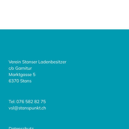
Verein Stanser Ladenbesitzer
c/o Garnitur
Marktgasse 5
6370 Stans
Tel: 076 582 82 75‬
vsl@stanspunkt.ch
Datenschutz