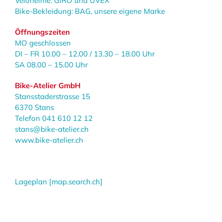
Velohelme: GIRO und UVEX
Bike-Bekleidung: BAG, unsere eigene Marke
Öffnungszeiten
MO geschlossen
DI – FR 10.00 – 12.00 / 13.30 – 18.00 Uhr
SA 08.00 – 15.00 Uhr
Bike-Atelier GmbH
Stansstaderstrasse 15
6370 Stans
Telefon 041 610 12 12
stans@bike-atelier.ch
www.bike-atelier.ch
Lageplan
[map.search.ch]