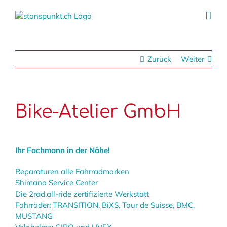
Zum
Inhalt
springen
Zurück
Weiter
View
Bike-Atelier GmbH
Larger
Image
Ihr Fachmann in der Nähe!
Reparaturen alle Fahrradmarken
Shimano Service Center
Die 2rad.all-ride zertifizierte Werkstatt
Fahrräder: TRANSITION, BiXS, Tour de Suisse, BMC,
MUSTANG